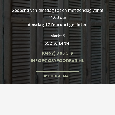
Geopend van dinsdag tot en met zondag vanaf
11:00 uur
dinsdag 17 februari gesloten
Markt 9
5521AJ Eersel
(0497) 785 319
INFO@COSYFOODBAR.NL
OP GOOGLE MAPS
Copyright 2023 – Cosy Foodbar | WEBtima –
Webdesign Eindhoven