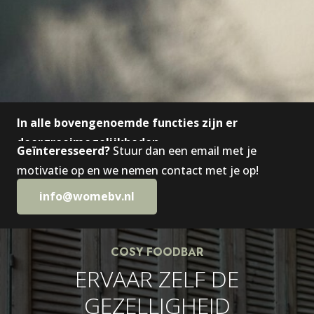
In alle bovengenoemde functies zijn er
doorgroeimogelijkheden.
Geïnteresseerd?
Stuur dan een email met je
motivatie op en we nemen contact met je op!
info@womebv.nl
COSY FOODBAR
ERVAAR ZELF DE
GEZELLIGHEID