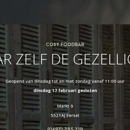
COSY FOODBAR
R ZELF DE GEZELL
Geopend van dinsdag tot en met zondag vanaf 11:00 uur
dinsdag 17 februari gesloten
Markt 9
5521AJ Eersel
(0497) 785 319