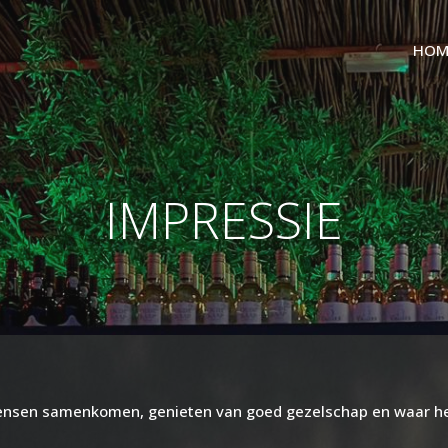
HOM
IMPRESSIE
nsen samenkomen, genieten van goed gezelschap en waar h